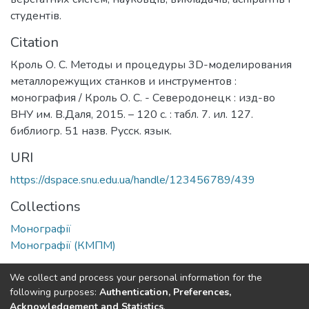
студентів.
Citation
Кроль О. С. Методы и процедуры 3D-моделирования
металлорежущих станков и инструментов :
монография / Кроль О. С. - Северодонецк : изд-во
ВНУ им. В.Даля, 2015. – 120 с. : табл. 7. ил. 127.
библиогр. 51 назв. Русск. язык.
URI
https://dspace.snu.edu.ua/handle/123456789/439
Collections
Монографії
Монографії (КМПМ)
Full item page
We collect and process your personal information for the
following purposes:
Authentication, Preferences,
Acknowledgement and Statistics
.