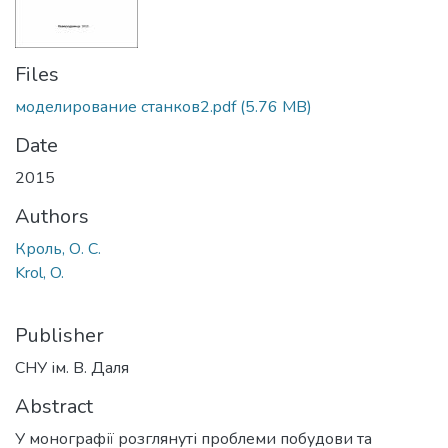
Files
моделирование станков2.pdf
(5.76 MB)
Date
2015
Authors
Кроль, О. С.
Krol, O.
Publisher
СНУ ім. В. Даля
Abstract
У монографії розглянуті проблеми побудови та