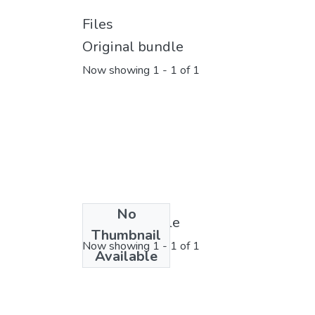
Files
Original bundle
Now showing
1 - 1 of 1
No
License bundle
Thumbnail
Now showing
1 - 1 of 1
Available