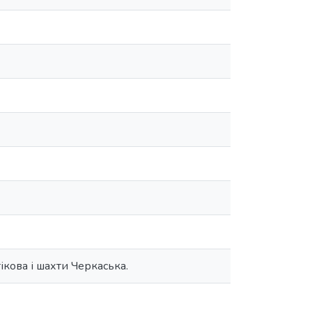
ікова і шахти Черкаська.