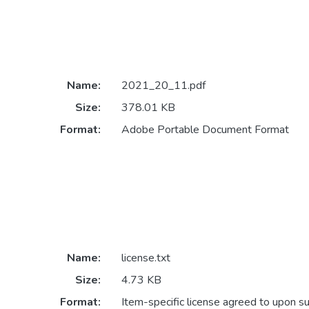
Name:
2021_20_11.pdf
Size:
378.01 KB
Format:
Adobe Portable Document Format
Name:
license.txt
Size:
4.73 KB
Format:
Item-specific license agreed to upon s