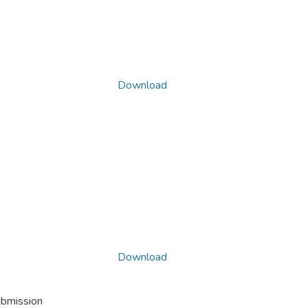
Download
Download
ubmission