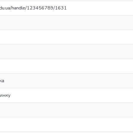
.edu.ua/handle/123456789/1631
ка
чинку