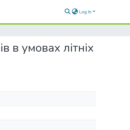
Log In
в в умовах літніх