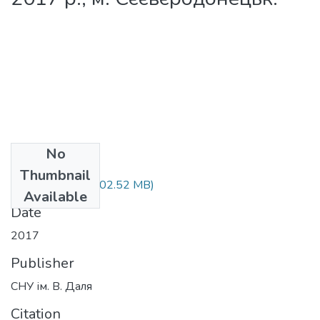
No
Files
Thumbnail
ЦСР 2017.pdf
(102.52 MB)
Available
Date
2017
Publisher
СНУ ім. В. Даля
Citation