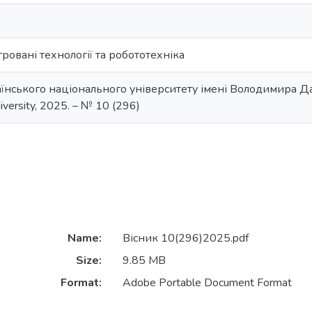
ровані технології та робототехніка
їнського національного університету імені Володимира Даля
niversity, 2025. – № 10 (296)
Name:
Вісник 10(296)2025.pdf
Size:
9.85 MB
Format:
Adobe Portable Document Format