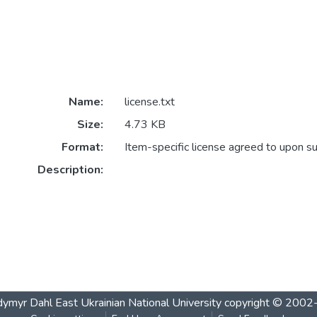
Name:
license.txt
Size:
4.73 KB
Format:
Item-specific license agreed to upon s
Description:
ymyr Dahl East Ukrainian National University
copyright © 200