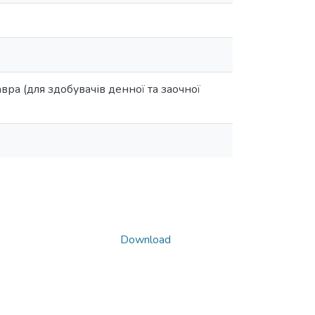
вра (для здобувачів денної та заочної
Download