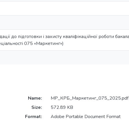
ції до підготовки і захисту кваліфікаційної роботи бакала
ціальності 075 «Маркетинг»)
Name:
МР_КРБ_Маркетинг_075_2025.pdf
Size:
572.89 KB
Format:
Adobe Portable Document Format