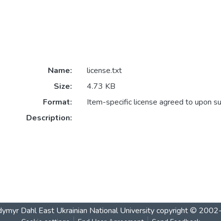
Name:
license.txt
Size:
4.73 KB
Format:
Item-specific license agreed to upon s
Description:
ymyr Dahl East Ukrainian National University
copyright © 200