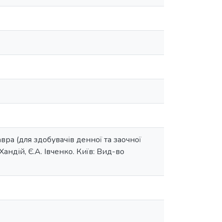
вра (для здобувачів денної та заочної
андій, Є.А. Івченко. Київ: Вид-во