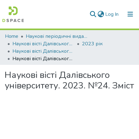
(current)
Log In
Communities & Collections
Home
Наукові періодичні видання СНУ ім. В. Даля
Наукові вісті Далівського університету
2023 рік
All of DSpace
Наукові вісті Далівського університету № 24
Наукові вісті Далівського університету. 2023. №24. Зміст
Statistics
Наукові вісті Далівського
університету. 2023. №24. Зміст