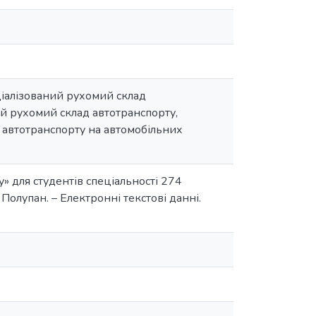
іалізований рухомий склад
ий рухомий склад автотранспорту,
 автотранспорту на автомобільних
» для студентів спеціальності 274
 Полупан. – Електронні текстові данні.