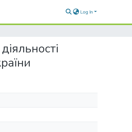
Log In
діяльності
країни