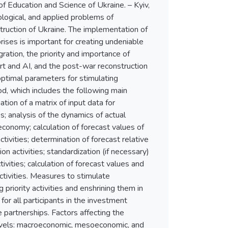
f Education and Science of Ukraine. – Kyiv,
logical, and applied problems of
struction of Ukraine. The implementation of
rises is important for creating undeniable
ation, the priority and importance of
rt and AI, and the post-war reconstruction
optimal parameters for stimulating
od, which includes the following main
ation of a matrix of input data for
s; analysis of the dynamics of actual
 economy; calculation of forecast values of
tivities; determination of forecast relative
n activities; standardization (if necessary)
vities; calculation of forecast values and
ctivities. Measures to stimulate
 priority activities and enshrining them in
r all participants in the investment
e partnerships. Factors affecting the
levels: macroeconomic, mesoeconomic, and