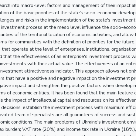
arch into macro-level factors and management of their impact al
ation of the basic priorities of the state's socio-economic develo
llenges and risks in the implementation of the state's investment 
e investment process at the meso level influence the socio-eco
liarities of the territorial location of economic activities, and all
 for communities with the definition of priorities for the future.
 that operate at the level of enterprises, institutions, organizations
 that the effectiveness of an enterprise's investment process w
investments with their actual value. The effectiveness of an ent
nvestment attractiveness indicator. This approach allows not onl
tors that have a positive and negative impact on the investment pr
egative impact and strengthen the positive factors when developi
ms of economic entities. It has been found that the main feature 
 is the impact of intellectual capital and resources on its effecti
 decisions, establish the investment process with maximum effici
vated team of specialists are all guarantees of success and sust
conomic conditions. The main problems of Ukraine's investment e
t tax burden; VAT rate (20%) and income tax rate in Ukraine (18%