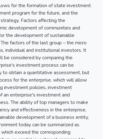
lows for the formation of state investment
pment program for the future, and the
strategy. Factors affecting the
nomic development of communities and
ow for the development of sustainable
 The factors of the last group – the micro
, individual and institutional investors. It
ill be considered by comparing the
erprise's investment process can be
y to obtain a quantitative assessment, but
ocess for the enterprise, which will allow
ng investment policies, investment
of an enterprise's investment and
veness. The ability of top managers to make
ency and effectiveness in the enterprise,
ainable development of a business entity,
nvironment today can be summarized as
), which exceed the corresponding