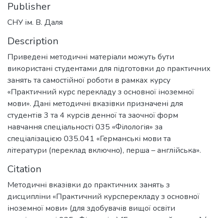
Publisher
СНУ ім. В. Даля
Description
Приведені методичні матеріали можуть бути
використані студентами для підготовки до практичних
занять та самостійної роботи в рамках курсу
«Практичний курс перекладу з основної іноземної
мови». Дані методичні вказівки призначені для
студентів 3 та 4 курсів денної та заочної форм
навчання спеціальності 035 «Філологія» за
спеціалізацією 035.041 «Германські мови та
літератури (переклад включно), перша – англійська».
Citation
Методичні вказівки до практичних занять з
дисципліни «Практичний курсперекладу з основної
іноземної мови» (для здобувачів вищої освіти