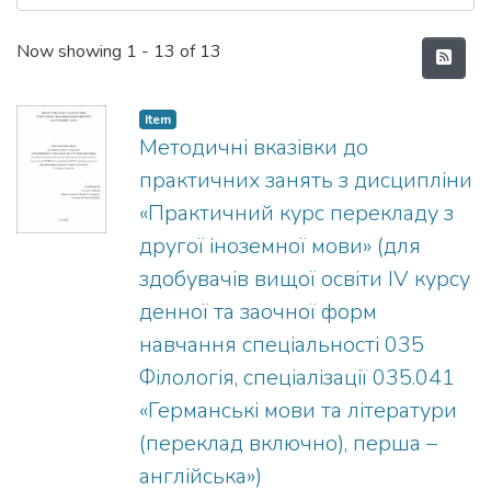
Recent Submissions
Now showing
1 - 13 of 13
Item
Методичні вказівки до
практичних занять з дисципліни
«Практичний курс перекладу з
другої іноземної мови» (для
здобувачів вищої освіти ІV курсу
денної та заочної форм
навчання спеціальності 035
Філологія, спеціалізації 035.041
«Германські мови та літератури
(переклад включно), перша –
англійська»)