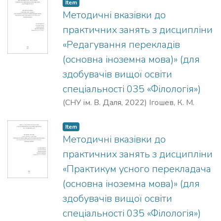
Item
Методичні вказівки до
практичних занять з дисципліни
«Редагування перекладів
(основна іноземна мова)» (для
здобувачів вищої освіти
спеціальності 035 «Філологія»)
(
СНУ ім. В. Даля
,
2022
)
Ігошев, К. М.
Item
Методичні вказівки до
практичних занять з дисципліни
«Практикум усного перекладача
(основна іноземна мова)» (для
здобувачів вищої освіти
спеціальності 035 «Філологія»)