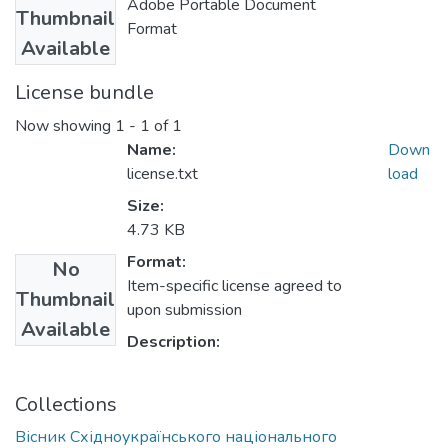
Adobe Portable Document
Thumbnail
Format
Available
License bundle
Now showing
1 - 1 of 1
Name:
Down
license.txt
load
Size:
4.73 KB
Format:
No
Item-specific license agreed to
Thumbnail
upon submission
Available
Description:
Collections
Вісник Східноукраїнського національного