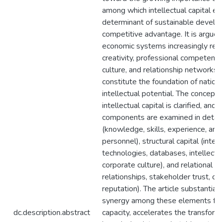
among which intellectual capital em
determinant of sustainable devel
competitive advantage. It is argue
economic systems increasingly rel
creativity, professional competenci
culture, and relationship networks, 
constitute the foundation of nation
intellectual potential. The concept
intellectual capital is clarified, and i
components are examined in detail
(knowledge, skills, experience, an
personnel), structural capital (inte
technologies, databases, intellectu
corporate culture), and relational ca
relationships, stakeholder trust, cli
reputation). The article substantiat
synergy among these elements fos
dc.description.abstract
capacity, accelerates the transform