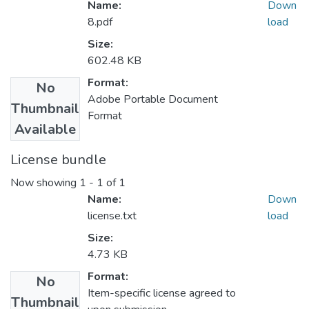
Name:
Down
8.pdf
load
Size:
602.48 KB
Format:
No
Adobe Portable Document
Thumbnail
Format
Available
License bundle
Now showing
1 - 1 of 1
Name:
Down
license.txt
load
Size:
4.73 KB
Format:
No
Item-specific license agreed to
Thumbnail