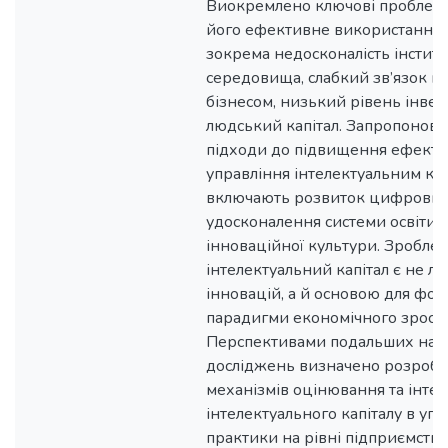
Виокремлено ключові проблем
його ефективне використання в
зокрема недосконалість інстит
середовища, слабкий зв’язок м
бізнесом, низький рівень інвес
людський капітал. Запропонован
підходи до підвищення ефекти
управління інтелектуальним капі
включають розвиток цифрових
удосконалення системи освіти 
інноваційної культури. Зробле
інтелектуальний капітал є не 
інновацій, а й основою для фо
парадигми економічного зроста
Перспективами подальших нау
досліджень визначено розроб
механізмів оцінювання та інтег
інтелектуального капіталу в упр
практики на рівні підприємств, р