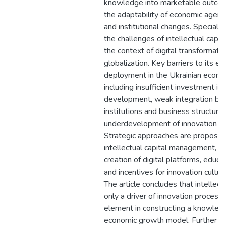
knowledge into marketable outcom
the adaptability of economic agent
and institutional changes. Special a
the challenges of intellectual capi
the context of digital transformati
globalization. Key barriers to its ef
deployment in the Ukrainian econom
including insufficient investment i
development, weak integration be
institutions and business structure
underdevelopment of innovation inf
Strategic approaches are propose
intellectual capital management, in
creation of digital platforms, educa
and incentives for innovation cult
The article concludes that intellectu
only a driver of innovation process
element in constructing a knowle
economic growth model. Further re