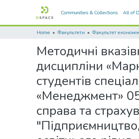
Communities & Collections
All of
Home
Факультети
Методичні вказів
дисципліни «Марк
студентів спеціа
«Менеджмент» 051
справа та страху
"Підприємництво, 