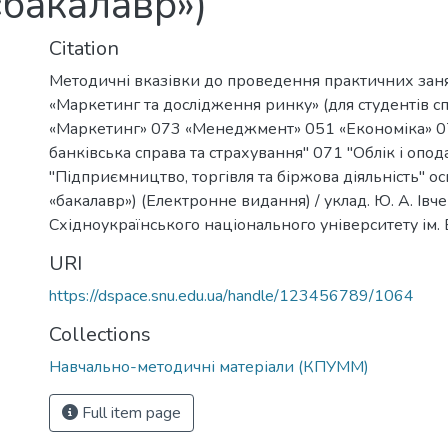
«бакалавр»)
Citation
Методичні вказівки до проведення практичних зан
«Маркетинг та дослідження ринку» (для студентів с
«Маркетинг» 073 «Менеджмент» 051 «Економіка» 07
банківська справа та страхування" 071 "Облік і опод
"Підприємництво, торгівля та біржова діяльність" ос
«бакалавр») (Електронне видання) / уклад. Ю. А. Івче
Східноукраїнського національного університету ім. В
URI
https://dspace.snu.edu.ua/handle/123456789/1064
Collections
Навчально-методичні матеріали (КПУММ)
Full item page