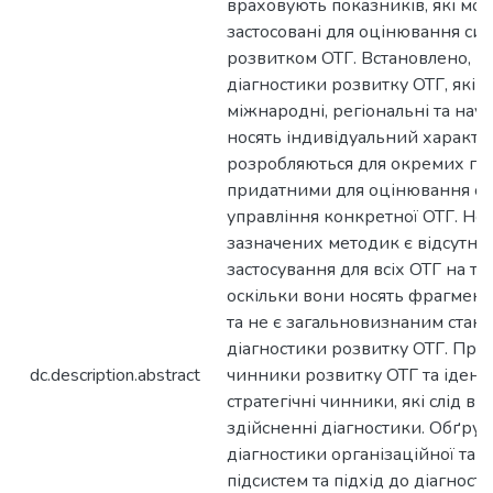
dc.description.abstract