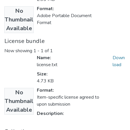
Format:
No
Adobe Portable Document
Thumbnail
Format
Available
License bundle
Now showing
1 - 1 of 1
Name:
Down
license.txt
load
Size:
4.73 KB
Format:
No
Item-specific license agreed to
Thumbnail
upon submission
Available
Description: