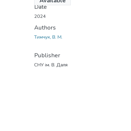
Available
Date
2024
Authors
Тимчук, В. М.
Publisher
СНУ ім. В. Даля