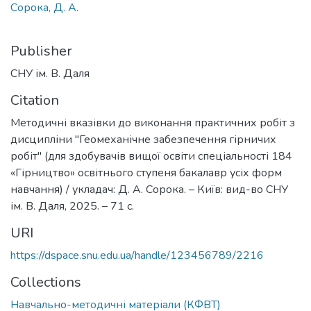
Сорока, Д. А.
Publisher
СНУ ім. В. Даля
Citation
Методичні вказівки до виконання практичних робіт з
дисципліни "Геомеханічне забезпечення гірничих
робіт" (для здобувачів вищої освіти спеціальності 184
«Гірництво» освітнього ступеня бакалавр усіх форм
навчання) / укладач: Д. А. Сорока. – Київ: вид-во СНУ
ім. В. Даля, 2025. – 71 с.
URI
https://dspace.snu.edu.ua/handle/123456789/2216
Collections
Навчально-методичні матеріали (КФВТ)