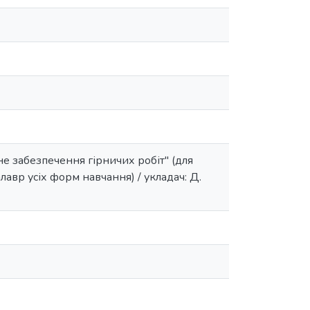
е забезпечення гірничих робіт" (для
лавр усіх форм навчання) / укладач: Д.