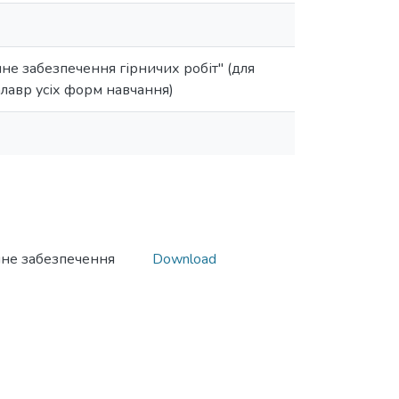
не забезпечення гірничих робіт" (для
алавр усіх форм навчання)
чне забезпечення
Download