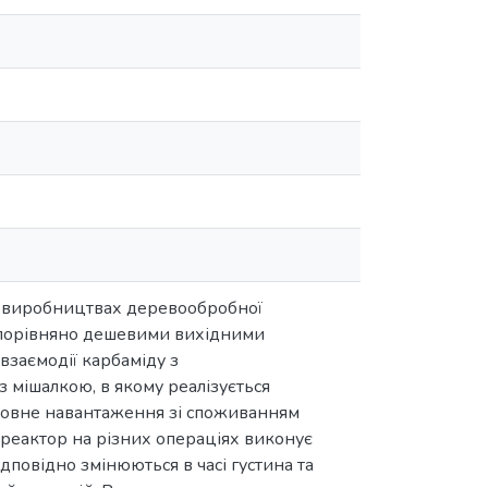
у виробництвах деревообробної
а порівняно дешевими вихідними
взаємодії карбаміду з
 мішалкою, в якому реалізується
новне навантаження зі споживанням
 реактор на різних операціях виконує
дповідно змінюються в часі густина та