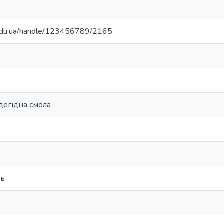
.edu.ua/handle/123456789/2165
егідна смола
ть