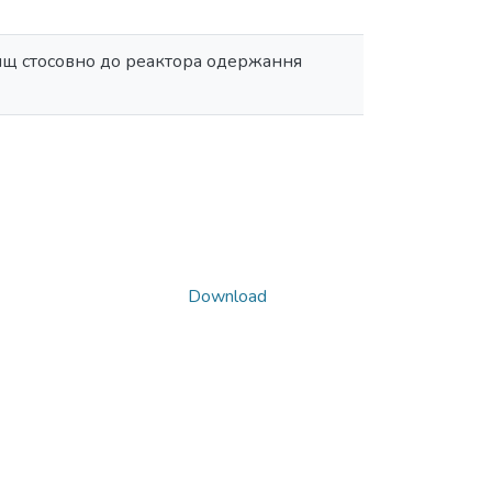
ищ стосовно до реактора одержання
Download