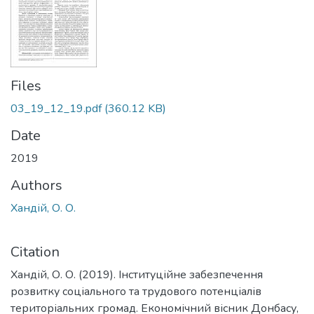
Files
03_19_12_19.pdf
(360.12 KB)
Date
2019
Authors
Хандій, О. О.
Citation
Хандій, О. О. (2019). Інституційне забезпечення
розвитку соціального та трудового потенціалів
територіальних громад. Економічний вісник Донбасу,