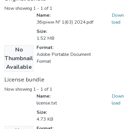
Now showing
1 - 1 of 1
Name:
Down
Збірник № 1(63) 2024.pdf
load
Size:
1.52 MB
Format:
No
Adobe Portable Document
Thumbnail
Format
Available
License bundle
Now showing
1 - 1 of 1
Name:
Down
license.txt
load
Size:
4.73 KB
Format: