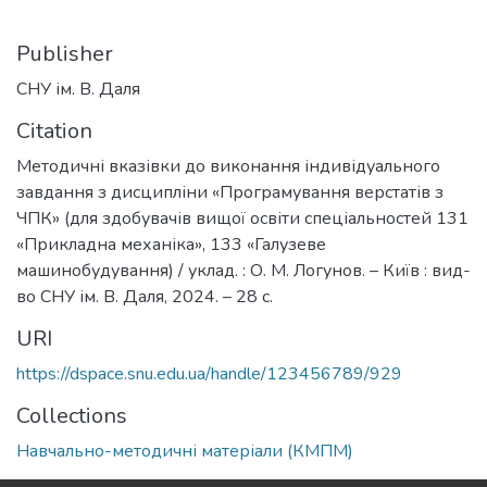
Publisher
СНУ ім. В. Даля
Citation
Методичні вказівки до виконання індивідуального
завдання з дисципліни «Програмування верстатів з
ЧПК» (для здобувачів вищої освіти спеціальностей 131
«Прикладна механіка», 133 «Галузеве
машинобудування) / уклад. : О. М. Логунов. – Київ : вид-
во СНУ ім. В. Даля, 2024. – 28 с.
URI
https://dspace.snu.edu.ua/handle/123456789/929
Collections
Навчально-методичні матеріали (КМПМ)