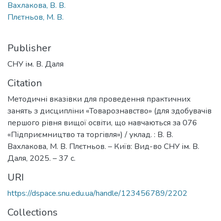
Вахлакова, В. В.
Плєтньов, М. В.
Publisher
СНУ ім. В. Даля
Citation
Методичні вказівки для проведення практичних
занять з дисципліни «Товарознавство» (для здобувачів
першого рівня вищої освіти, що навчаються за 076
«Підприємництво та торгівля») / уклад. : В. В.
Вахлакова, М. В. Плєтньов. – Київ: Вид-во СНУ ім. В.
Даля, 2025. – 37 с.
URI
https://dspace.snu.edu.ua/handle/123456789/2202
Collections