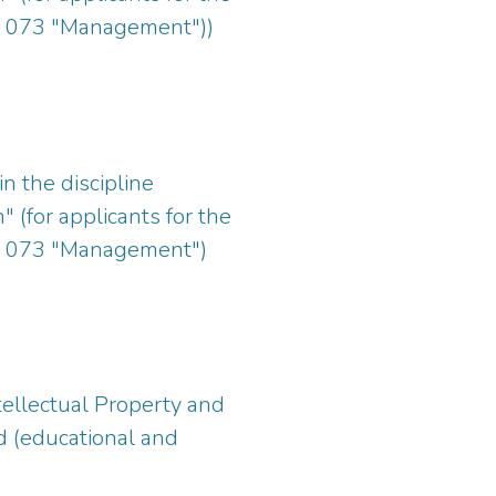
ty, 073 "Management"))
n the discipline
" (for applicants for the
lty, 073 "Management")
tellectual Property and
rd (educational and