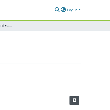
Log In
Навчально-методичні матеріали (КЕіП)