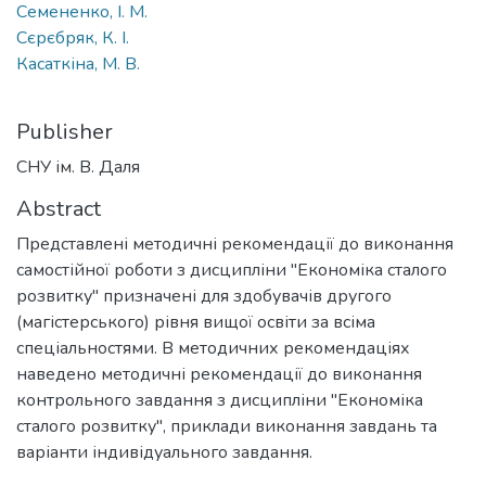
Семененко, І. М.
Сєрєбряк, К. І.
Касаткіна, М. В.
Publisher
СНУ ім. В. Даля
Abstract
Представлені методичні рекомендації до виконання
самостійної роботи з дисципліни "Економіка сталого
розвитку" призначені для здобувачів другого
(магістерського) рівня вищої освіти за всіма
спеціальностями. В методичних рекомендаціях
наведено методичні рекомендації до виконання
контрольного завдання з дисципліни "Економіка
сталого розвитку", приклади виконання завдань та
варіанти індивідуального завдання.