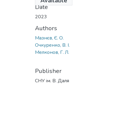
Available
Date
2023
Authors
Мазнєв, Є. О.
Очкуренко, В. І.
Мелконов, Г. Л.
Publisher
СНУ ім. В. Даля