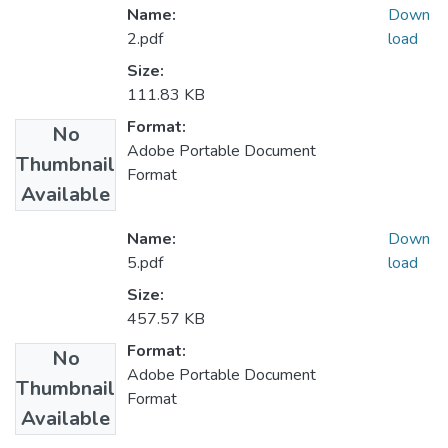
Name:
Down
2.pdf
load
Size:
111.83 KB
Format:
No
Adobe Portable Document
Thumbnail
Format
Available
Name:
Down
5.pdf
load
Size:
457.57 KB
Format:
No
Adobe Portable Document
Thumbnail
Format
Available