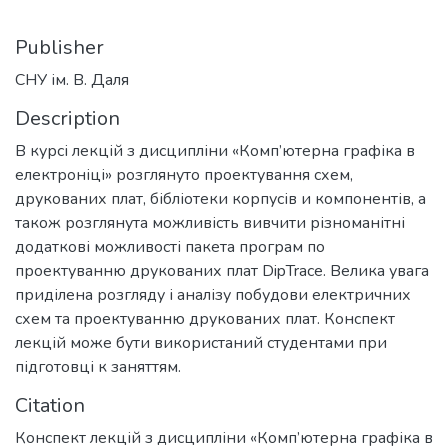
Publisher
СНУ ім. В. Даля
Description
В курсі лекцій з дисципліни «Комп’ютерна графіка в
електроніці» розглянуто проектування схем,
друкованих плат, бібліотеки корпусів и компонентів, а
також розглянута можливість вивчити різноманітні
додаткові можливості пакета програм по
проектуванню друкованих плат DipTrace. Велика увага
приділена розгляду і аналізу побудови електричних
схем та проектуванню друкованих плат. Конспект
лекцій може бути використаний студентами при
підготовці к заняттям.
Citation
Конспект лекцій з дисципліни «Комп’ютерна графіка в