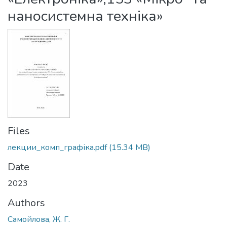
наносистемна техніка»
Files
лекции_комп_графіка.pdf
(15.34 MB)
Date
2023
Authors
Самойлова, Ж. Г.