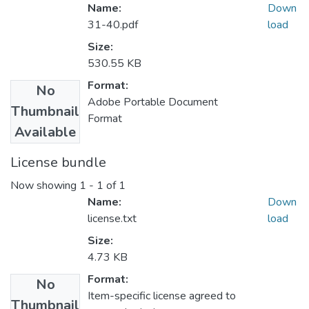
Name:
Down
31-40.pdf
load
Size:
530.55 KB
Format:
No
Adobe Portable Document
Thumbnail
Format
Available
License bundle
Now showing
1 - 1 of 1
Name:
Down
license.txt
load
Size:
4.73 KB
Format:
No
Item-specific license agreed to
Thumbnail