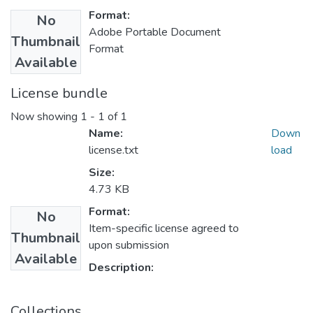
Format:
No
Adobe Portable Document
Thumbnail
Format
Available
License bundle
Now showing
1 - 1 of 1
Name:
Down
license.txt
load
Size:
4.73 KB
Format:
No
Item-specific license agreed to
Thumbnail
upon submission
Available
Description:
Collections