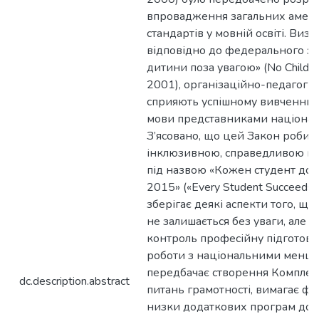
dc.description.abstract