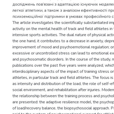
досліджень пов’язані з адаптацією існуючих модел
легкої атлетики, а також з аналізом ефективності п
психоемоційної підтримки в умовах професійного с
The article investigates the scientifically substantiated im
activity on the mental health of track and field athletes in
intensive sports activities. The dual nature of physical acti
the one hand, it contributes to a decrease in anxiety, de
improvement of mood and psychoemotional regulation; on
excessive or uncontrolled stress can lead to emotional ex
and psychosomatic disorders. In the course of the study, m
publications over the past five years were analyzed, whic
interdisciplinary aspects of the impact of training stress 
athletes, in particular track and field athletes. The focus i
as intensity and distribution of the load, the role of self-ef
social environment, and rehabilitation after injuries. Mode
the relationship between the training process and psycho
are presented: the adaptive resilience model, the psycho
of load/recovery balance, the biopsychosocial approach. Par