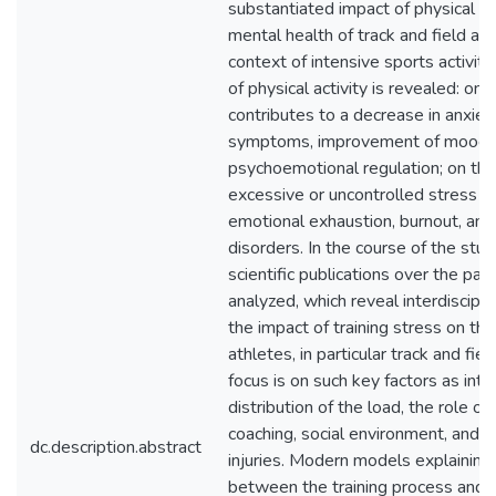
substantiated impact of physical ac
mental health of track and field ath
context of intensive sports activiti
of physical activity is revealed: on 
contributes to a decrease in anxiet
symptoms, improvement of mood 
psychoemotional regulation; on the
excessive or uncontrolled stress c
emotional exhaustion, burnout, an
disorders. In the course of the stu
scientific publications over the pas
analyzed, which reveal interdiscipli
the impact of training stress on th
athletes, in particular track and fie
focus is on such key factors as inte
distribution of the load, the role of 
coaching, social environment, and re
dc.description.abstract
injuries. Modern models explaining 
between the training process and 