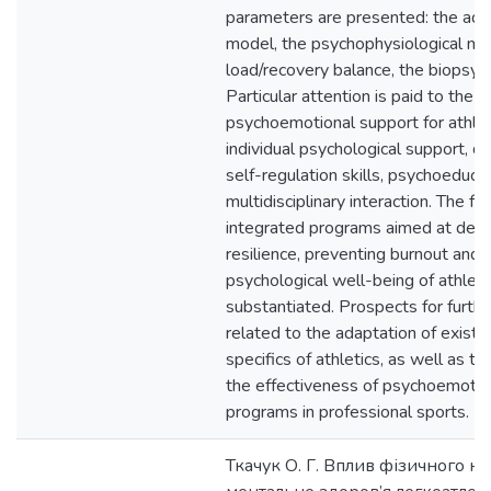
parameters are presented: the adap
model, the psychophysiological mo
load/recovery balance, the biopsyc
Particular attention is paid to the 
psychoemotional support for athlet
individual psychological support, 
self-regulation skills, psychoeduca
multidisciplinary interaction. The fea
integrated programs aimed at dev
resilience, preventing burnout and 
psychological well-being of athlete
substantiated. Prospects for furthe
related to the adaptation of existi
specifics of athletics, as well as to
the effectiveness of psychoemotio
programs in professional sports.
Ткачук О. Г. Вплив фізичного н