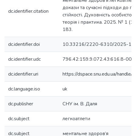
ментальне здоров’я легкоатлеті
докази та сучасні підходи до п
dc.identifier.citation
стійкості. Духовність особистост
теорія і практика. 2025. № 1 (111
183.
dc.identifier.doi
10.33216/2220-6310/2025-11
dc.identifier.udc
796.42:159.9.072.43:616.8-008
dc.identifier.uri
https://dspace.snu.edu.ua/handl
dc.language.iso
uk
dc.publisher
СНУ ім. В. Даля
dc.subject
легкоатлети
dc.subject
ментальне здоров’я