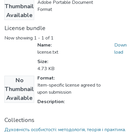
Adobe Portable Document
Thumbnail
Format
Available
License bundle
Now showing
1 - 1 of 1
Name:
Down
license.txt
load
Size:
4.73 KB
Format:
No
Item-specific license agreed to
Thumbnail
upon submission
Available
Description:
Collections
Духовність особистості: методологія, теорія і практика.