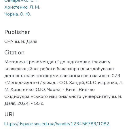
Овчаренко, Є. І.
Христенко, Л. М.
Чорна, О. Ю.
Publisher
СНУ ім. В. Даля
Citation
Методичні рекомендації до підготовки і захисту
кваліфікаційної роботи бакалавра (для здобувачів
денної та заочної форми навчання спеціальності 073
«Менеджмент») / уклад. : О.О. Хандій, Є.І. Овчаренко, Л.
М. Христенко, О.Ю. Чорна. - Київ : Вид-во
Східноукраїнського національного університету ім. В.
Даля, 2024. - 55 с.
URI
https://dspace.snu.edu.ua/handle/123456789/1082