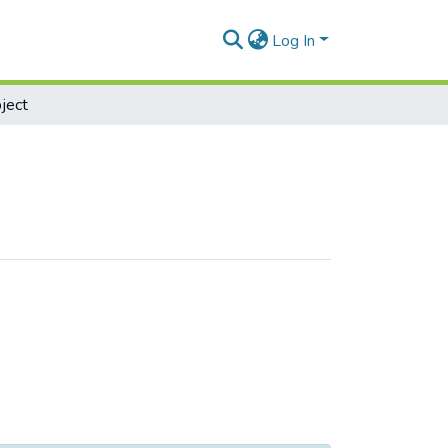
Log In
ject