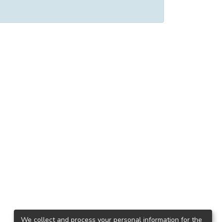
We collect and process your personal information for the