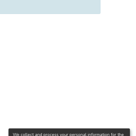
We collect and process your personal information for the