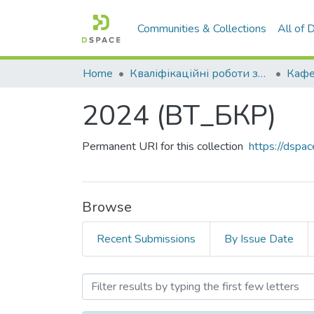
Communities & Collections
All of
Home
Кваліфікаційні роботи здобувачів вищої освіти
2024 (ВТ_БКР)
Permanent URI for this collection
https://dsp
Browse
Recent Submissions
By Issue Date
Browsing 2024 (ВТ_БКР) 