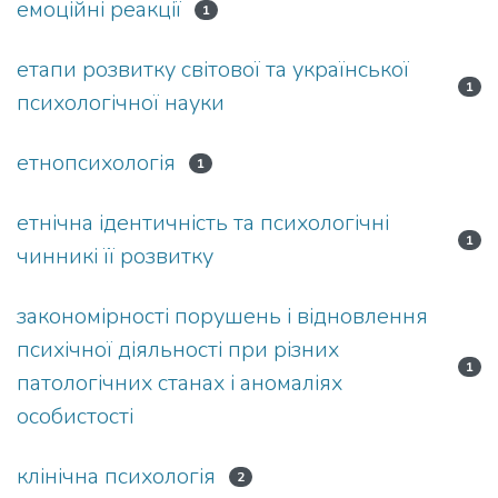
емоційні реакції
1
етапи розвитку світової та української
1
психологічної науки
етнопсихологія
1
етнічна ідентичність та психологічні
1
чинникі її розвитку
закономірності порушень і відновлення
психічної діяльності при різних
1
патологічних станах і аномаліях
особистості
клінічна психологія
2