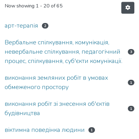
Now showing
1 - 20 of 65
арт-терапія
2
Вербальне спілкування, комунікація,
невербальне спілкування, педагогічний
3
процес, спілкування, суб'єкти комунікації.
виконання земляних робіт в умовах
1
обмеженого простору
виконання робіт зі знесення об'єктів
1
будівництва
віктимна поведінка людини
1