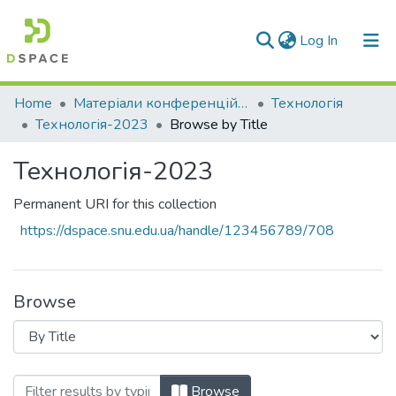
(current)
Log In
Communities & Collections
Home
Матеріали конференцій та семінарів
Технологія
Технологія-2023
Browse by Title
All of DSpace
Технологія-2023
Permanent URI for this collection
https://dspace.snu.edu.ua/handle/123456789/708
Browse
Browsing Технологія-2023 by Title
Browse