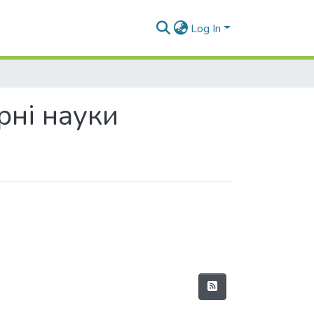
Log In
рні науки