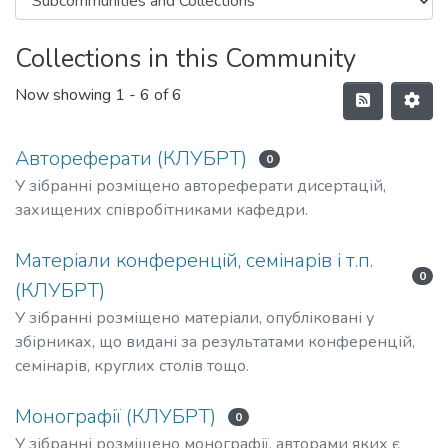
Collections in this Community
Now showing
1 - 6 of 6
Автореферати (КЛУБРТ)
0
У зібранні розміщено автореферати дисертацій,
захищених співробітниками кафедри.
Матеріали конференцій, семінарів і т.п.
0
(КЛУБРТ)
У зібранні розміщено матеріали, опубліковані у
збірниках, що видані за результатами конференцій,
семінарів, круглих столів тощо.
Монографії (КЛУБРТ)
0
У зібранні розміщено монографії, авторами яких є