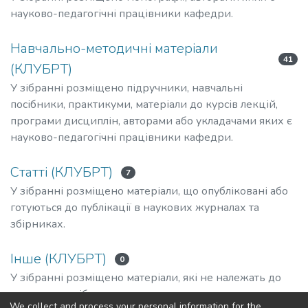
науково-педагогічні працівники кафедри.
Навчально-методичні матеріали
41
(КЛУБРТ)
У зібранні розміщено підручники, навчальні
посібники, практикуми, матеріали до курсів лекцій,
програми дисциплін, авторами або укладачами яких є
науково-педагогічні працівники кафедри.
Статті (КЛУБРТ)
7
У зібранні розміщено матеріали, що опубліковані або
готуються до публікації в наукових журналах та
збірниках.
Інше (КЛУБРТ)
0
У зібранні розміщено матеріали, які не належать до
зазначених зібрань.
We collect and process your personal information for the