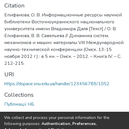
Citation
Епифанова, О. В. Информационные ресурсы научной
библиотеки Восточноукраинского национального
университета имени Владимира Даля [Текст] / О. В.
Епифанова, В. В. Савельева // Динамика систем,
механизмов и машин: материалы VIII Международной
научно-технической конференции (Омск. 13-15
ноября 2012 г.) : в 5 кн. – Омск. – 2012. – Книга IV. – С.
212-215.
URI
https://dspace.snu.edu.ua/handle/123456789/1052
Collections
Публікації НБ
Full item page
We collect and process your personal information for the
following purposes:
Authentication, Preferences,