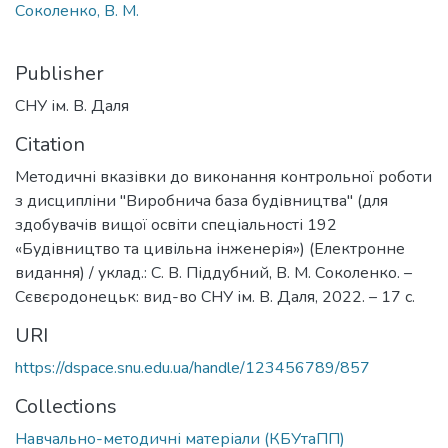
Соколенко, В. М.
Publisher
СНУ ім. В. Даля
Citation
Методичні вказівки до виконання контрольної роботи
з дисципліни "Виробнича база будівництва" (для
здобувачів вищої освіти спеціальності 192
«Будівництво та цивільна інженерія») (Електронне
видання) / уклад.: С. В. Піддубний, В. М. Соколенко. –
Сєвєродонецьк: вид-во СНУ ім. В. Даля, 2022. – 17 с.
URI
https://dspace.snu.edu.ua/handle/123456789/857
Collections
Навчально-методичні матеріали (КБУтаПП)