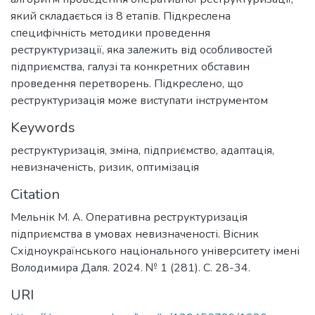
який складається із 8 етапів. Підкреслена
специфічність методики проведення
реструктуризації, яка залежить від особливостей
підприємства, галузі та конкретних обставин
проведення перетворень. Підкреслено, що
реструктуризація може виступати інструментом
Keywords
реструктуризація
,
зміна
,
підприємство
,
адаптація
,
невизначеність
,
ризик
,
оптимізація
Citation
Мельнік М. А. Оперативна реструктуризація
підприємства в умовах невизначеності. Вісник
Східноукраїнського національного університету імені
Володимира Даля. 2024. № 1 (281). С. 28-34.
URI