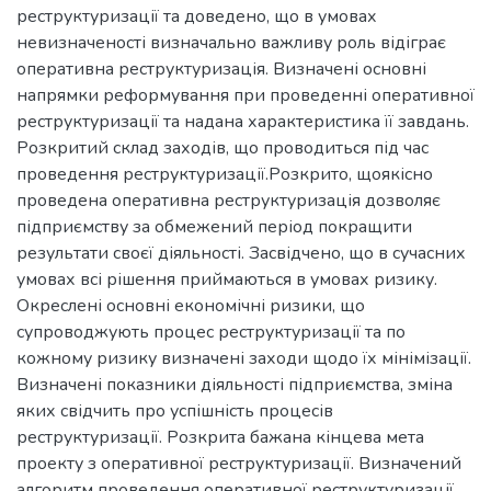
реструктуризації та доведено, що в умовах
невизначеності визначально важливу роль відіграє
оперативна реструктуризація. Визначені основні
напрямки реформування при проведенні оперативної
реструктуризації та надана характеристика її завдань.
Розкритий склад заходів, що проводиться під час
проведення реструктуризації.Розкрито, щоякісно
проведена оперативна реструктуризація дозволяє
підприємству за обмежений період покращити
результати своєї діяльності. Засвідчено, що в сучасних
умовах всі рішення приймаються в умовах ризику.
Окреслені основні економічні ризики, що
супроводжують процес реструктуризації та по
кожному ризику визначені заходи щодо їх мінімізації.
Визначені показники діяльності підприємства, зміна
яких свідчить про успішність процесів
реструктуризації. Розкрита бажана кінцева мета
проекту з оперативної реструктуризації. Визначений
алгоритм проведення оперативної реструктуризації,