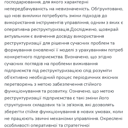
господарювання, для якого характерні
непередбачуваність на невизначеність. Обґрунтовано,
що нові виклики потребують зміни підходів до
використання інструментів управління, одним з яких є
оперативна реструктуризація.Досліджено, щовкрай
актуальним є вивчення досвіду використання
реструктуризації для рішення сучасних проблем та
формування оновленої її моделі з урахуванням потреб
конкретного підприємства. Визначено, що згідно
сучасних поглядів на проблеми виживання
підприємств під реструктуризацією слід розуміти
об’єктивно необхідний процес періодичних якісних
перетворень з метою забезпечення стійкого
функціонування та розвитку. Означено, що метою
реструктуризації підприємства є такі зміни його
структурних складових та їх зв’язків, які дозволять
зберегти стійке функціонування в нових умовах, коли
не працюють звичні механізми управління. Окреслені
особливості оперативної та стратегічної