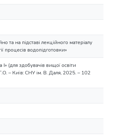
о та на підставі лекційного матеріалу
ії процесів водопідготовки»
 І» (для здобувачів вищої освіти
О. – Київ: СНУ ім. В. Даля, 2025. – 102