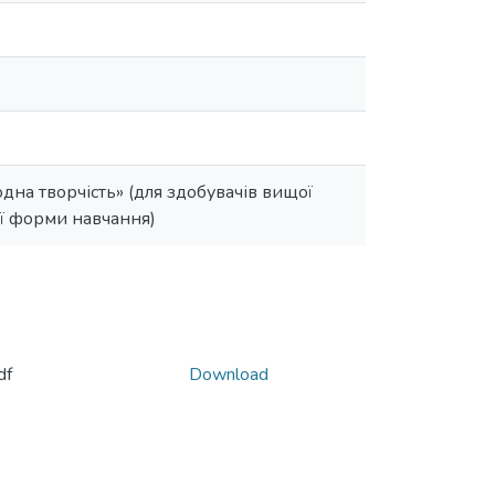
дна творчість» (для здобувачів вищої
ної форми навчання)
df
Download