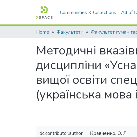
Communities & Collections
All of
Home
Факультети
Методичні вказів
дисципліни «Усна
вищої освіти спец
(українська мова 
dc.contributor.author
Кравченко, О. Л.