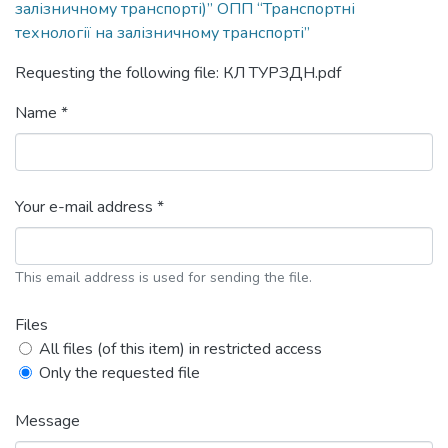
залізничному транспорті)” ОПП “Транспортні
технології на залізничному транспорті”
Requesting the following file: КЛ ТУРЗДН.pdf
Name *
Your e-mail address *
This email address is used for sending the file.
Files
All files (of this item) in restricted access
Only the requested file
Message