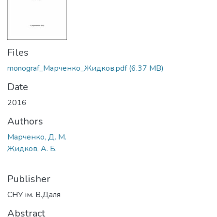
Files
monograf_Марченко_Жидков.pdf
(6.37 MB)
Date
2016
Authors
Марченко, Д. М.
Жидков, А. Б.
Publisher
СНУ ім. В.Даля
Abstract