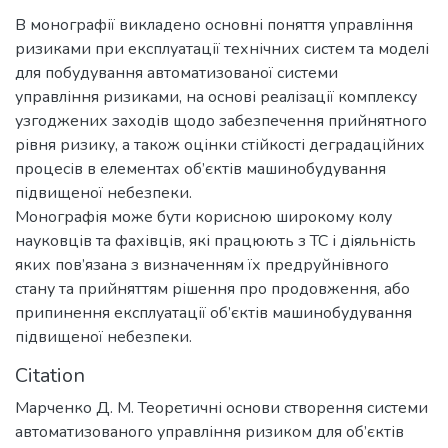
В монографії викладено основні поняття управління
ризиками при експлуатації технічних систем та моделі
для побудування автоматизованої системи
управління ризиками, на основі реалізації комплексу
узгоджених заходів щодо забезпечення прийнятного
рівня ризику, а також оцінки стійкості деградаційних
процесів в елементах об’єктів машинобудування
підвищеної небезпеки.
Монографія може бути корисною широкому колу
науковців та фахівців, які працюють з ТС і діяльність
яких пов’язана з визначенням їх предруйнівного
стану та прийняттям рішення про продовження, або
припинення експлуатації об’єктів машинобудування
підвищеної небезпеки.
Citation
Марченко Д. М. Теоретичні основи створення системи
автоматизованого управління ризиком для об’єктів