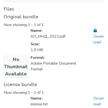
Files
Original bundle
Now showing
1 - 1 of 1
Name:
КЛ_МНД_2022.pdf
Down
load
Size:
1.9 MB
Format:
No
Adobe Portable Document
Thumbnail
Format
Available
License bundle
Now showing
1 - 1 of 1
Name:
Down
license.txt
load