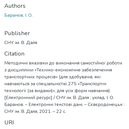
Authors
Баранов, І. О.
Publisher
СНУ ім. В. Даля
Citation
Методичні вказівки до виконання самостійної роботи
з дисципліни «Техніко-економічне забезпечення
транспортних процесів» (для здобувачів, які
навчаються за спеціальністю 275 «Транспортні
технології (за видами)», для усіх форм навчання)
[Електронний ресурс] / СНУ ім. В. Даля ; уклад. І. О.
Баранов. – Електронні текстові дані. – Сєвєродонецьк :
СНУ ім. В. Даля, 2021. – 22 с.
URI