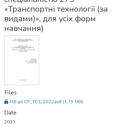
«Транспортні технології (за
видами)», для усіх форм
навчання)
Files
МВ до СР_ТЕЗ_2022.pdf
(1.79 MB)
Date
2021