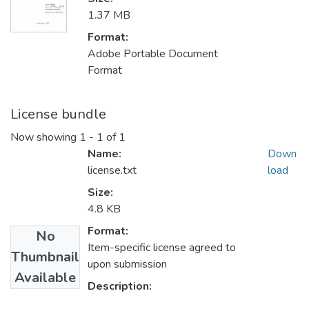
1.37 MB
Format:
Adobe Portable Document
Format
License bundle
Now showing
1 - 1 of 1
Name:
Down
license.txt
load
Size:
4.8 KB
Format:
No
Item-specific license agreed to
Thumbnail
upon submission
Available
Description: